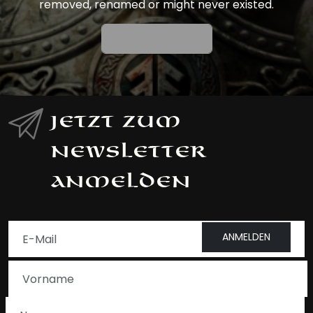
removed, renamed or might never existed.
Back To Home
Jetzt zum
Newsletter
anmelden
ANMELDEN