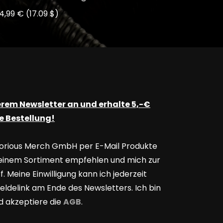
14,99 €
(17.09 $)
erem Newsletter an und erhalte 5,-€
e Bestellung!
Victorious Merch GmbH per E-Mail Produkte
seinem Sortiment empfehlen und mich zur
. Meine Einwilligung kann ich jederzeit
ldelink am Ende des Newsletters. Ich bin
d akzeptiere die
AGB
.