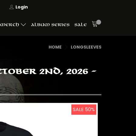
Login
MERCH
ALBUM SERIES
SALE
HOME
LONGSLEEVES
TOBER 2ND, 2026 -
SALE 50%