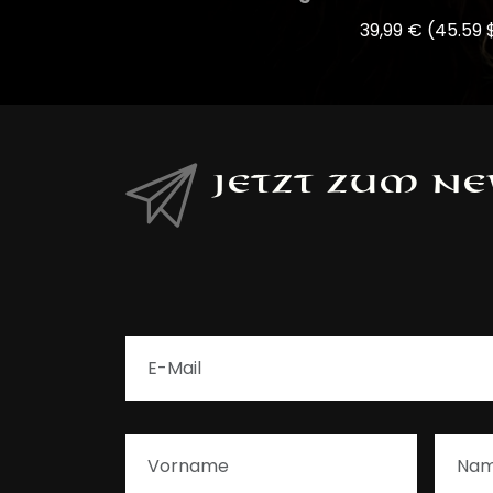
39,99 €
(45.59 
Jetzt zum N