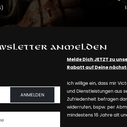
$)
ewsletter anmelden
Melde Dich JETZT zu uns
Rabatt auf Deine nächst
Ich willige ein, dass mir 
und Dienstleistungen aus 
ANMELDEN
Zufriedenheit befragen darf
widerrufen, bspw. per Abme
mindestens 16 Jahre alt un