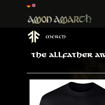
MERCH
THE ALLFATHER AW