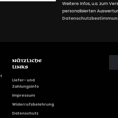
Weitere Infos, u.a. zum Ver
personalisierten Auswertun
Datenschutzbestimmun
Nützliche
Links
H
Liefer- und
Zahlungsinfo
Impressum
Widerrufsbelehrung
Datenschutz