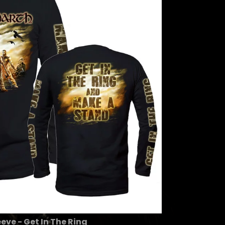
eve - Get In The Ring