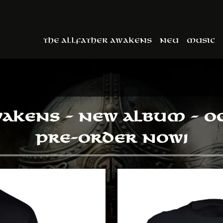
THE ALLFATHER AWAKENS
NEU
MUSIC
AKENS - NEW ALBUM - OC
PRE-ORDER NOW!