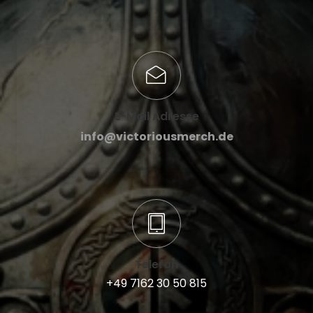
E-Mail Adresse
info@victoriousmerch.de
Telefon
+49 7162 30 50 815