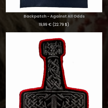
Backpatch - Against All Odds
19,99 €
(22.79 $)