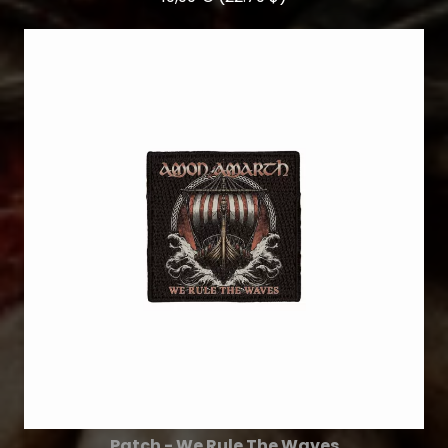
Patch - We Rule The Waves