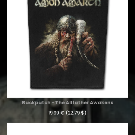
Backpatch - The Allfather Awakens
19,99 €
(22.79 $)