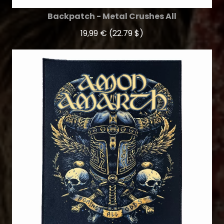
Backpatch - Metal Crushes All
19,99 €
(22.79 $)