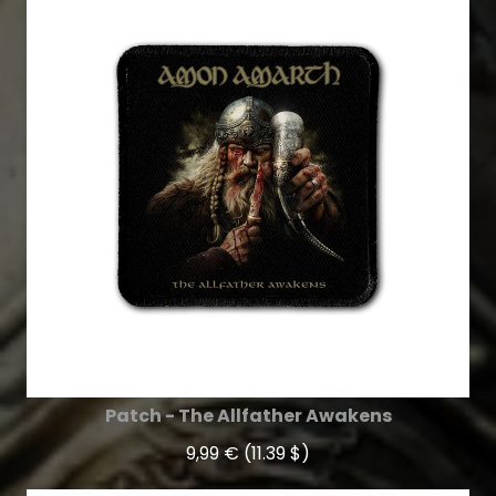
Patch - The Allfather Awakens
9,99 €
(11.39 $)