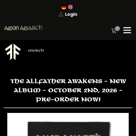
Login
MERCH
THE ALLFATHER AWAKENS - NEW
ALBUM - OCTOBER 2ND, 2026 -
PRE-ORDER NOW!