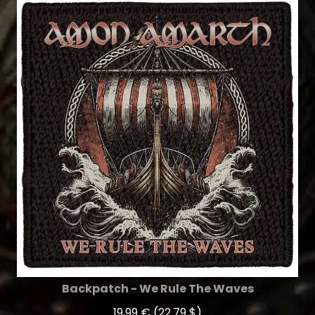
Backpatch - We Rule The Waves
19,99 €
(22.79 $)