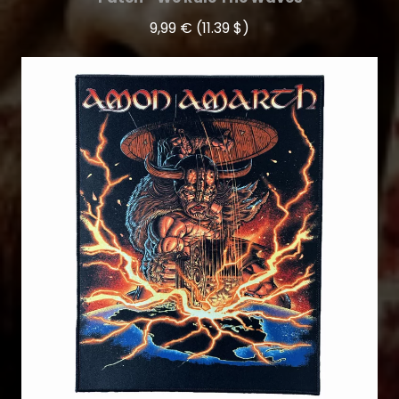
9,99 €
(11.39 $)