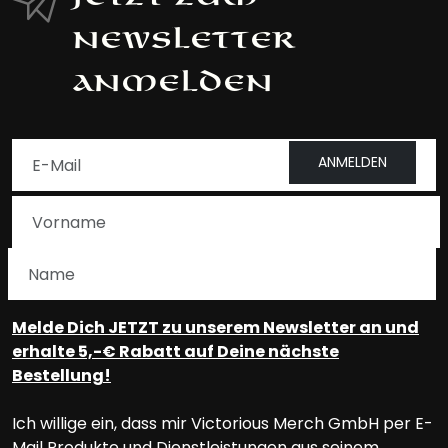
Newsletter
anmelden
ANMELDEN
Melde Dich JETZT zu unserem Newsletter an und
erhalte 5,-€ Rabatt auf Deine nächste
Bestellung!
Ich willige ein, dass mir Victorious Merch GmbH per E-
Mail Produkte und Dienstleistungen aus seinem