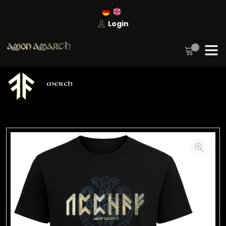
Login
MERCH